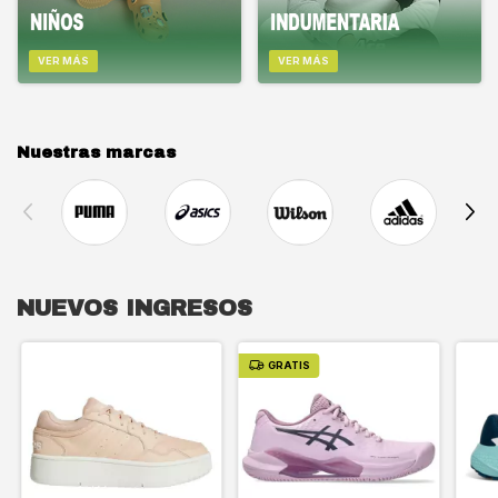
VER MÁS
VER MÁS
Nuestras marcas
NUEVOS INGRESOS
GRATIS