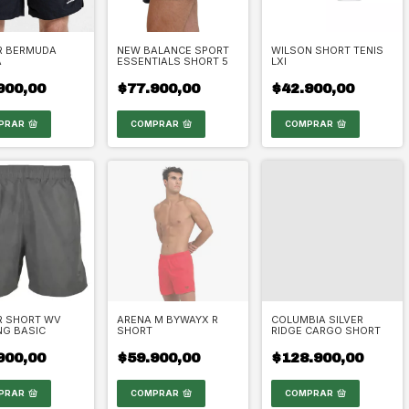
R BERMUDA
NEW BALANCE SPORT
WILSON SHORT TENIS
A
ESSENTIALS SHORT 5
LXI
900,00
$77.900,00
$42.900,00
PRAR
COMPRAR
COMPRAR
R SHORT WV
ARENA M BYWAYX R
COLUMBIA SILVER
NG BASIC
SHORT
RIDGE CARGO SHORT
900,00
$59.900,00
$128.900,00
PRAR
COMPRAR
COMPRAR