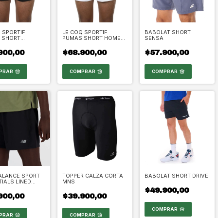
 SPORTIF
LE COQ SPORTIF
BABOLAT SHORT
 SHORT
PUMAS SHORT HOME
SENSA
NAMIENTO 2025
FAN 2025
900,00
$68.900,00
$57.900,00
PRAR
COMPRAR
COMPRAR
ALANCE SPORT
TOPPER CALZA CORTA
BABOLAT SHORT DRIVE
IALS LINED
MNS
5"
$49.900,00
900,00
$39.900,00
COMPRAR
PRAR
COMPRAR