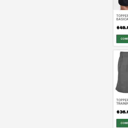
TOPPE
BASIC
$49.
COM
TOPPE
TRAINI
$36.
COM