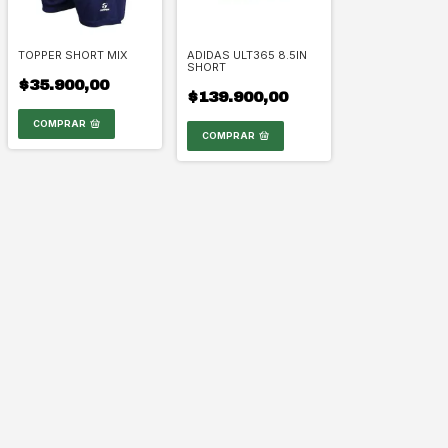
TOPPER SHORT MIX
ADIDAS ULT365 8.5IN
SHORT
$35.900,00
$139.900,00
COMPRAR
COMPRAR