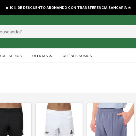
🔥 10% DE DESCUENTO ABONANDO CON TRANSFERENCIA BANCARIA 🔥
ACCESORIOS
OFERTAS 🔥
QUIÉNES SOMOS