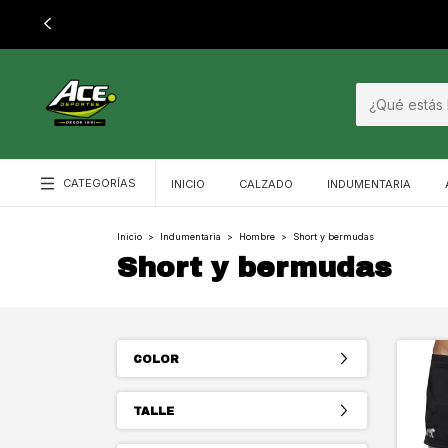
CATEGORÍAS
INICIO
CALZADO
INDUMENTARIA
Inicio
>
Indumentaria
>
Hombre
>
Short y bermudas
Short y bermudas
COLOR
TALLE