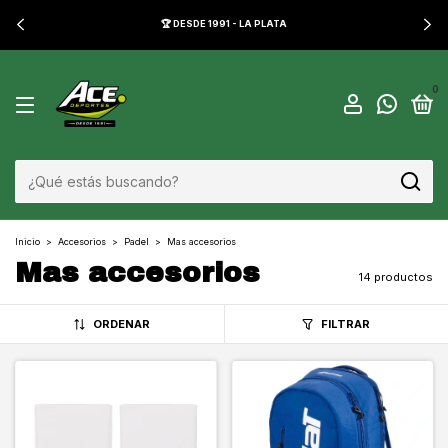
🏆 DESDE 1991 - LA PLATA
0
Inicio
>
Accesorios
>
Padel
>
Mas accesorios
Mas accesorios
14 productos
ORDENAR
FILTRAR