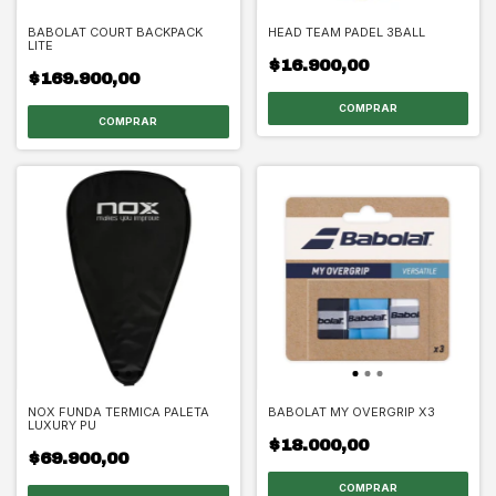
BABOLAT COURT BACKPACK
HEAD TEAM PADEL 3BALL
LITE
$16.900,00
$169.900,00
NOX FUNDA TERMICA PALETA
BABOLAT MY OVERGRIP X3
LUXURY PU
$18.000,00
$69.900,00