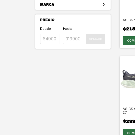
MARCA
ASICS
PRECIO
Desde
Hasta
$215
APLICAR
COM
ASICS 
27
$299
COM