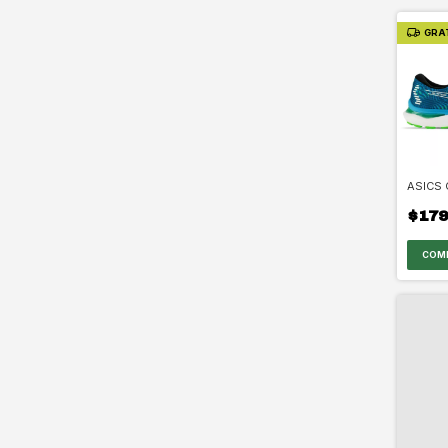
GRA
ASICS
$179
COM