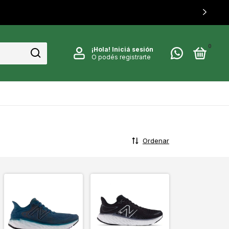
0
¡Hola!
Iniciá sesión
O podés registrarte
Ordenar