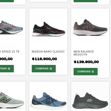
 SPEED 22 TR
REEBOK NANO CLASSIC
NEW BALANCE
M520CY9
900,00
$119.900,00
$139.900,00
PRAR
COMPRAR
COMPRAR