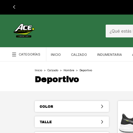
CATEGORÍAS
INICIO
CALZADO
INDUMENTARIA
Inicio
>
Calzado
>
Hombre
>
Deportivo
Deportivo
COLOR
TALLE