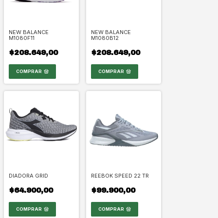
NEW BALANCE
NEW BALANCE
M1080F11
M1080B12
$208.649,00
$208.649,00
COMPRAR
COMPRAR
DIADORA GRID
REEBOK SPEED 22 TR
$64.900,00
$99.900,00
COMPRAR
COMPRAR