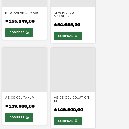
NEW BALANCE M860
NEW BALANCE
M520HB7
$155.249,00
$94.699,00
COMPRAR
COMPRAR
ASICS GEL-TAKUMI
ASICS GEL-EQUATION
13
$139.900,00
$149.900,00
COMPRAR
COMPRAR