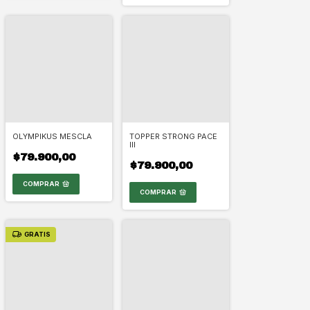
OLYMPIKUS MESCLA
TOPPER STRONG PACE
III
$79.900,00
$79.900,00
COMPRAR
COMPRAR
GRATIS