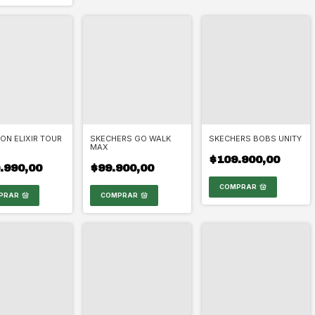
N ELIXIR TOUR
SKECHERS GO WALK
SKECHERS BOBS UNITY
MAX
$109.900,00
.990,00
$99.900,00
COMPRAR
PRAR
COMPRAR