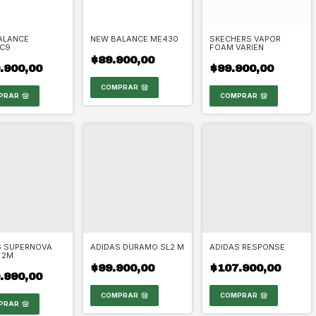
ALANCE
NEW BALANCE ME430
SKECHERS VAPOR
C9
FOAM VARIEN
$89.900,00
.900,00
$99.900,00
COMPRAR
PRAR
COMPRAR
S SUPERNOVA
ADIDAS DURAMO SL2 M
ADIDAS RESPONSE
 2M
$99.900,00
$107.900,00
.990,00
COMPRAR
COMPRAR
PRAR