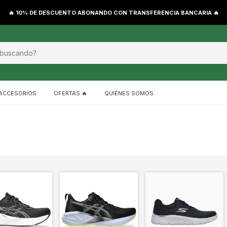
🔥 10% DE DESCUENTO ABONANDO CON TRANSFERENCIA BANCARIA 🔥
ACCESORIOS
OFERTAS 🔥
QUIÉNES SOMOS