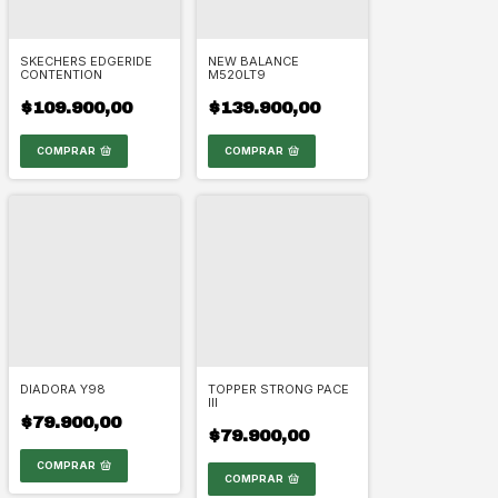
SKECHERS EDGERIDE
NEW BALANCE
CONTENTION
M520LT9
$109.900,00
$139.900,00
COMPRAR
COMPRAR
DIADORA Y98
TOPPER STRONG PACE
III
$79.900,00
$79.900,00
COMPRAR
COMPRAR