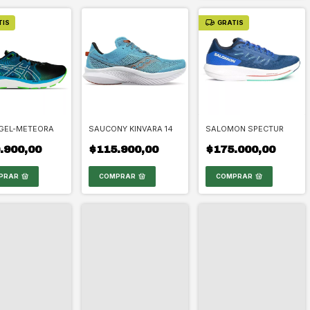
TIS
GRATIS
 GEL-METEORA
SAUCONY KINVARA 14
SALOMON SPECTUR
.900,00
$115.900,00
$175.000,00
PRAR
COMPRAR
COMPRAR