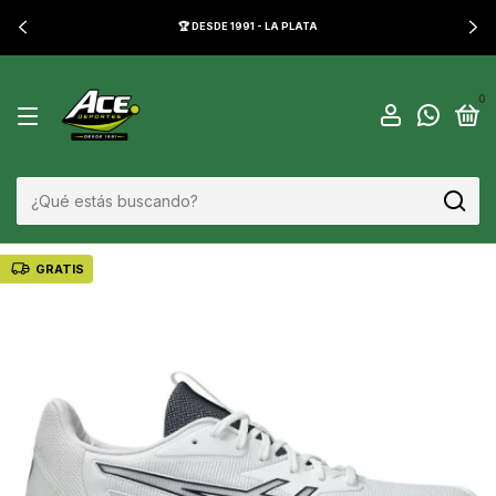
🏆 DESDE 1991 - LA PLATA
0
GRATIS