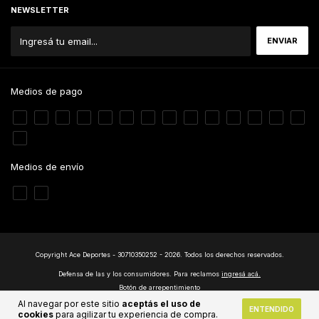
NEWSLETTER
Medios de pago
Medios de envío
Copyright Ace Deportes - 30710350252 - 2026. Todos los derechos reservados.
Defensa de las y los consumidores. Para reclamos
ingresá acá.
Botón de arrepentimiento
Al navegar por este sitio
aceptás el uso de
ENTENDIDO
cookies
para agilizar tu experiencia de compra.